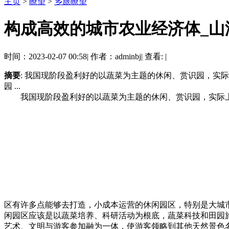
主页
>
瞭望
>
乡旅瞭望
构成高效的城市农业经济体_山
时间：2023-02-07 00:58
|
作者：adminbj
|
查看:
|
摘要
: 我国现阶段盈利好的以蔬菜为主题的休闲、赏识园，
园 ...
我国现阶段盈利好的以蔬菜为主题的休闲、赏识园，实际上
区有许多点能够去打造，小成本运营的休闲园区，特别是大
闲园区应该是以蔬菜培养、科研活动为根底，蔬菜科技和田园
艺术、文明与游客参加融为一体，使游客领略到其他天然景色