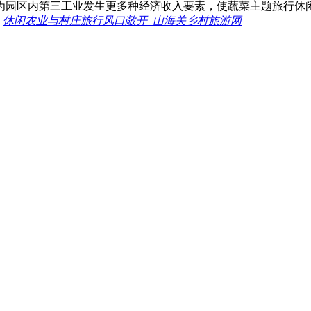
为园区内第三工业发生更多种经济收入要素，使蔬菜主题旅行休
：
休闲农业与村庄旅行风口敞开_山海关乡村旅游网