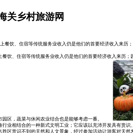
海关乡村旅游网
实际上餐饮、住宿等传统服务业收入仍是他们的首要经济收入来历
餐饮、住宿等传统服务业收入仍是他们的首要经济收入来历；园
城市园区，蔬菜与休闲农业结合也是能够考虑一番。
旅行业相结合的一种新式文明工业；它应该以充沛开发具有赏识
名胜区赏识不到的天然和人文景象，经过参加活动让游客对天然