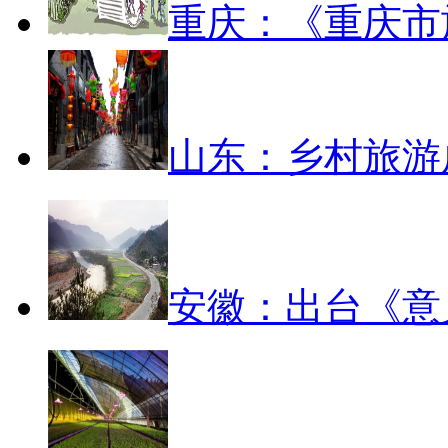
重庆：《重庆市
山东：乡村旅游
安徽：出台《意