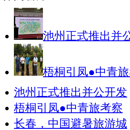
池州正式推出并
梧桐引凤●中青
池州正式推出并公开发
梧桐引凤●中青旅考察
长春，中国避暑旅游城