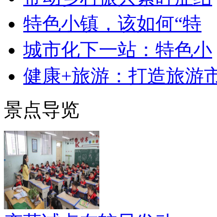
特色小镇，该如何“特
城市化下一站：特色小
健康+旅游：打造旅游
景点导览