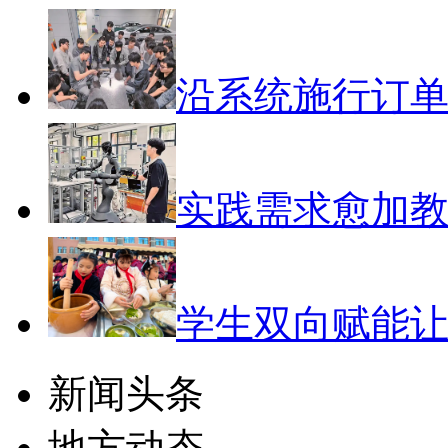
沿系统施行订
实践需求愈加
学生双向赋能
新闻头条
地方动态