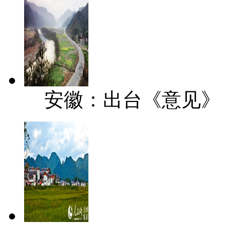
安徽：出台《意见》