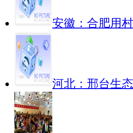
安徽：合肥用
河北：邢台生