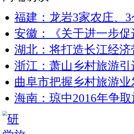
福建：龙岩3家农庄、3
安徽：《关于进一步促
湖北：将打造长江经济
浙江：萧山乡村旅游引
曲阜市把握乡村旅游业
海南：琼中2016年争