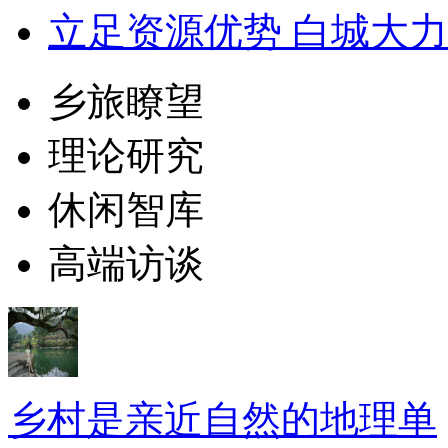
立足资源优势 白城大力
乡旅瞭望
理论研究
休闲智库
高端访谈
乡村是亲近自然的地理单