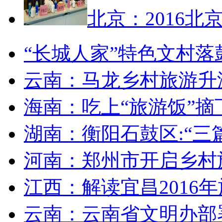
北京：2016北
“长城人家”特色文村落
云南：马龙乡村旅游升
海南：吃上“旅游饭”摘
湖南：衡阳石鼓区:“三
河南：郑州市开启乡村
江西：解读宜昌2016
云南：云南省文明办部