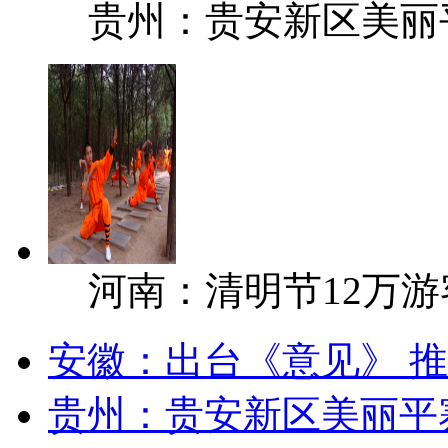
贵州：贵安新区美丽
河南：清明节12万
安徽：出台《意见》 
贵州：贵安新区美丽平