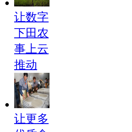
让数字
下田农
事上云
推动
让更多