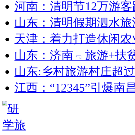
河南：清明节12万游客
山东：清明假期泗水旅
天津：着力打造休闲农
山东：济南﹃旅游+扶
山东:乡村旅游村庄超
江西：“12345”引爆南昌