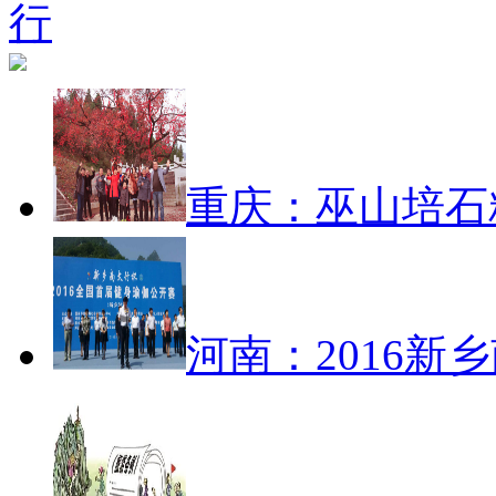
重庆：巫山培石
河南：2016新