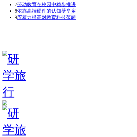
7
劳动教育在校园中稳步推进
8
依靠高端硬件的认知壁垒乡
9
应着力提高对教育科技范畴