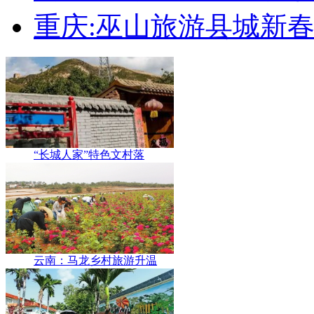
重庆:巫山旅游县城新
“长城人家”特色文村落
云南：马龙乡村旅游升温