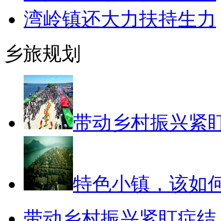
湾岭镇还大力扶持生力
乡旅规划
带动乡村振兴紧
特色小镇，该如何
带动乡村振兴紧盯症结