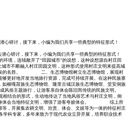
去潜心研讨，接下来，小编为我们共享一些典型的特征形式！
去潜心研讨，接下来，小编为我们共享一些典型的特征形式！
境，连续敞开了“田园城市”的设想，这种设想源自村庄田
让城市不断融入村庄田园文明，这种形式使用村庄文明来提高城
闲文娱的名胜。 二、生态博物馆树立生态博物馆，展现村
能够更好地开发当地旅行资源，完成可持续开展。在这种民族寨
，如梭嘎苗族生态博物馆、隆里古城汉族生态博物馆、堂安侗族
风俗主题旅行，让游客亲自体会陈旧而传统的民族文明。
相结合的形式，生动地传达了当地风俗艺术与村庄文明，例
，切身体会当地特征文明，增强了游客夸姣体会。 综上所
源等，开展集农耕文明、欣赏、体会、文娱等为一体的特征村庄
各学科专家，多年来致力于现代农业立异开展，培养职业技术