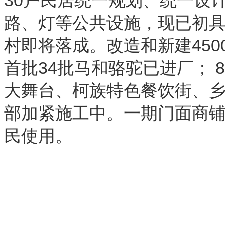
30户民居统一规划、统一设
路、灯等公共设施，现已初
村即将落成。改造和新建45
首批34批马和骆驼已进厂； 
大舞台、柯族特色餐饮街、
部加紧施工中。一期门面商
民使用。