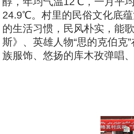
醇，年均气温12℃，一月平均
24.9℃。村里的民俗文化
的生活习惯，民风朴实，能
斯》、英雄人物“思的克伯克
族服饰、悠扬的库木孜弹唱