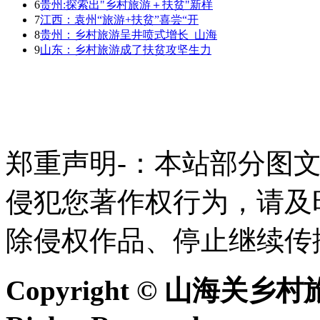
6
贵州:探索出"乡村旅游＋扶贫"新样
7
江西：袁州“旅游+扶贫”喜尝“开
8
贵州：乡村旅游呈井喷式增长_山海
9
山东：乡村旅游成了扶贫攻坚生力
郑重声明-：本站部分图
侵犯您著作权行为，请及
除侵权作品、停止继续传
Copyright © 山海关乡村旅游