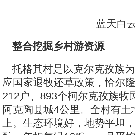
蓝天白
整合挖掘乡村游资源
托格其村是以克尔克孜族为主
应国家退牧还草政策，恰尔
212户、893个柯尔克孜族
阿克陶县城4公里。全村有土地2
上。生态环境好，地势平坦